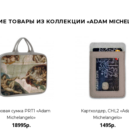
ИЕ ТОВАРЫ ИЗ КОЛЛЕКЦИИ «ADAM MICHE
овая сумка PRT1 «Adam
Картхолдер, CHL2 «A
Michelangelo»
Michelangelo»
18995р.
1495р.