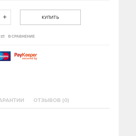
В СРАВНЕНИЕ
АРАНТИИ
ОТЗЫВОВ (0)