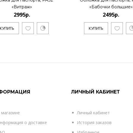
ожка для паспорта, PAS2
Обложка для паспорта, 
«Витраж»
«Бабочки большие»
2995р.
2495р.
КУПИТЬ
КУПИТЬ
ФОРМАЦИЯ
ЛИЧНЫЙ КАБИНЕТ
 магазине
Личный кабинет
нформация о доставке
История заказов
AQ
Избранное