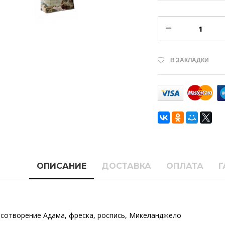
В ЗАКЛАДКИ
ОПИСАНИЕ
ДОСТАВКА
ОПЛАТА
Г
,
сотворение Адама
,
фреска
,
роспись
,
Микеланджело