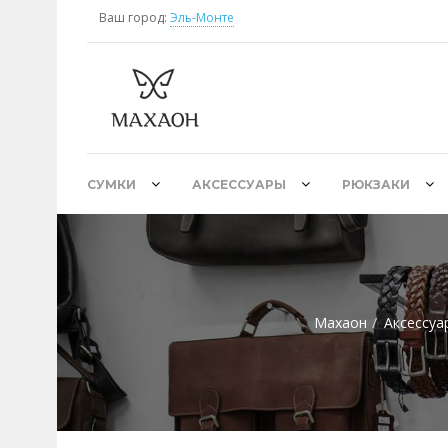
Ваш город:
Эль-Монте
СУМКИ
АКСЕССУАРЫ
РЮКЗАКИ
Махаон
Аксессуа