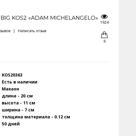
BIG KOS2 «ADAM MICHELANGELO»
1924
тзывов
|
Написать отзыв
6
KOS20363
Есть в наличии
Махаон
длина - 20 см
высота - 11 см
ширина - 7 см
толщина материала - 0.12 см
50 дней