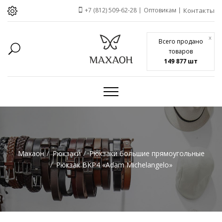
+7 (812) 509-62-28
Оптовикам
Контакты
x
Всего продано
товаров
149 877 шт
Махаон
Рюкзаки
Рюкзаки большие прямоугольные
Рюкзак BKP4 «Adam Michelangelo»