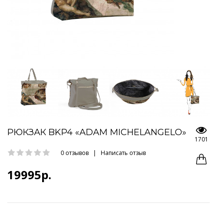
РЮКЗАК BKP4 «ADAM MICHELANGELO»
1701
0 отзывов
|
Написать отзыв
19995р.