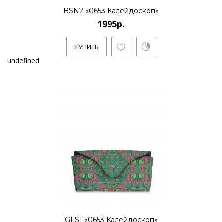
BSN2 «0653 Калейдоскоп»
1995р.
КУПИТЬ
undefined
GLS1 «0653 Калейдоскоп»