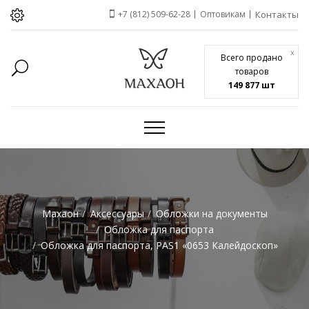
+7 (812) 509-62-28
Оптовикам
Контакты
x
Всего продано
товаров
149 877 шт
Махаон
Аксессуары
Обложки на документы
Обложка для паспорта
Обложка для паспорта, PAS1 «0653 Калейдоскоп»