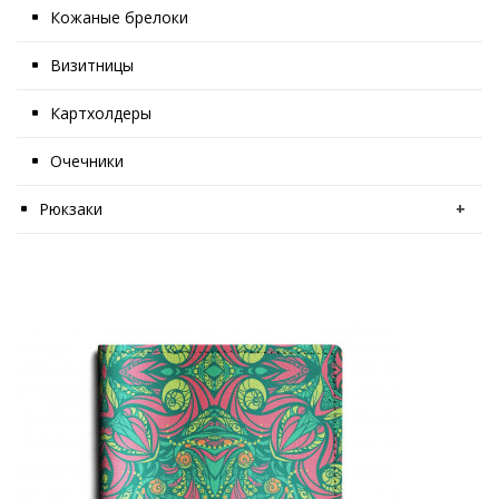
Кожаные брелоки
Визитницы
Картхолдеры
Очечники
Рюкзаки
+