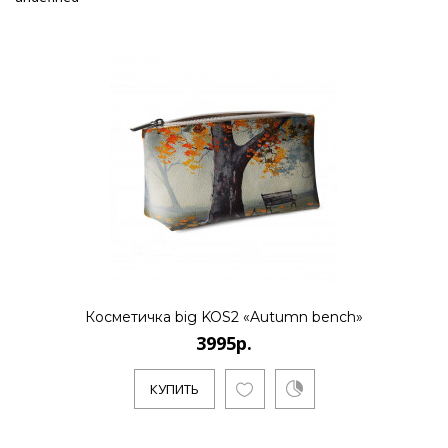
Косметичка big KOS2 «Autumn bench»
3995р.
КУПИТЬ