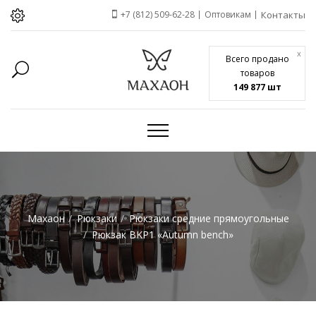
+7 (812) 509-62-28
Оптовикам
Контакты
x
Всего продано
товаров
149 877 шт
Махаон
Рюкзаки
Рюкзаки средние прямоугольные
Рюкзак BKP1 «Autumn bench»