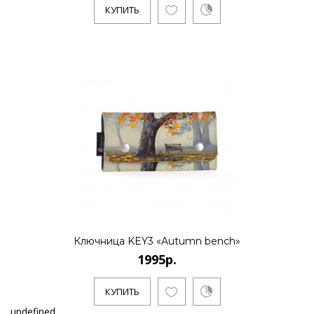
КУПИТЬ
Ключница KEY3 «Autumn bench»
1995р.
КУПИТЬ
undefined