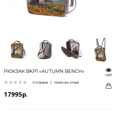
РЮКЗАК BKP1 «AUTUMN BENCH»
1697
0 отзывов
|
Написать отзыв
17995р.