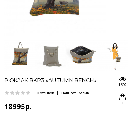
РЮКЗАК BKP3 «AUTUMN BENCH»
1602
0 отзывов
|
Написать отзыв
1
18995р.