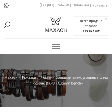
+7 (812) 509-62-28
Оптовикам
Контакты
x
Всего продано
товаров
149 877 шт
Махаон
Рюкзаки
Рюкзаки большие прямоугольные слим
Рюкзак BKP3 «Autumn bench»