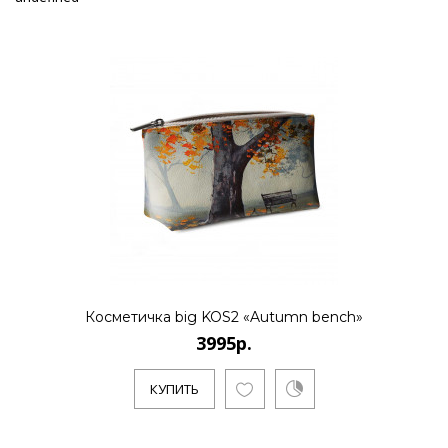
Косметичка big KOS2 «Autumn bench»
3995р.
КУПИТЬ