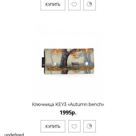
КУПИТЬ
Ключница KEY3 «Autumn bench»
1995р.
КУПИТЬ
undefined