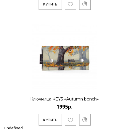
КУПИТЬ
Ключница KEY3 «Autumn bench»
1995р.
КУПИТЬ
undefined