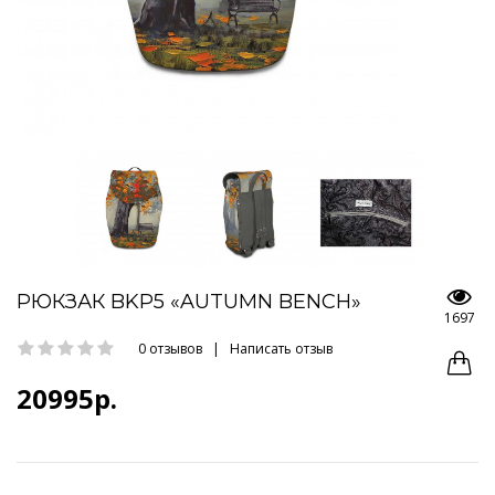
РЮКЗАК BKP5 «AUTUMN BENCH»
1697
0 отзывов
|
Написать отзыв
20995р.