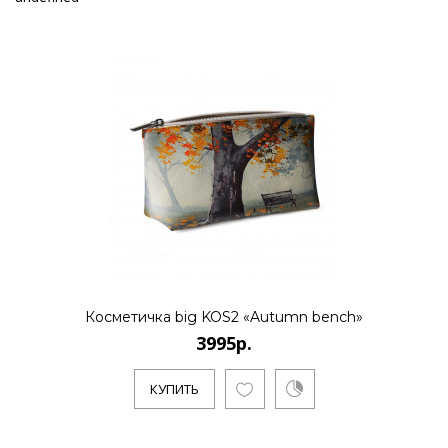
Косметичка big KOS2 «Autumn bench»
3995р.
КУПИТЬ