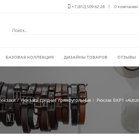
+7 (812) 509-62-28
О компании
БАЗОВАЯ КОЛЛЕКЦИЯ
ДИЗАЙНЫ ТОВАРОВ
ОТЗЫВЫ
Рюкзаки
Рюкзаки средние прямоугольные
Рюкзак BKP1 «Autum