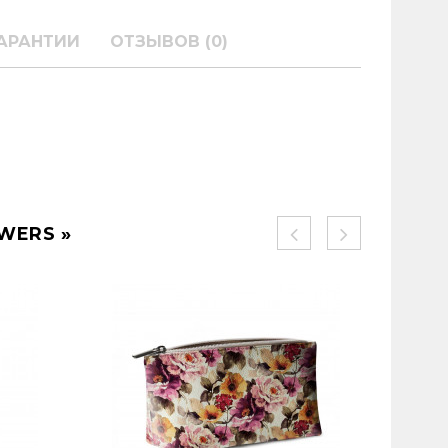
АРАНТИИ
ОТЗЫВОВ (0)
WERS »