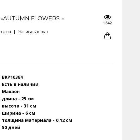
 «AUTUMN FLOWERS »
1642
тзывов
|
Написать отзыв
BKP10384
Есть в наличии
Махаон
длина - 25 см
высота - 31 см
ширина - 6 см
толщина материала - 0.12 см
50 дней