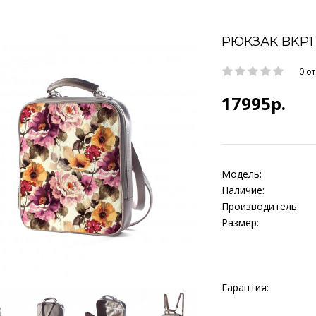
РЮКЗАК BKP1
0 о
17995р.
Модель:
Наличие:
Производитель:
Размер:
Гарантия: