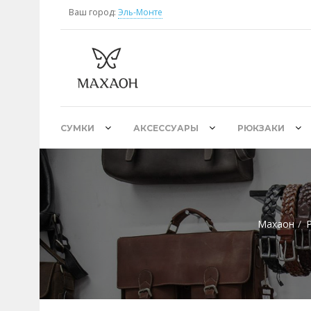
Ваш город:
Эль-Монте
СУМКИ
АКСЕССУАРЫ
РЮКЗАКИ
Махаон