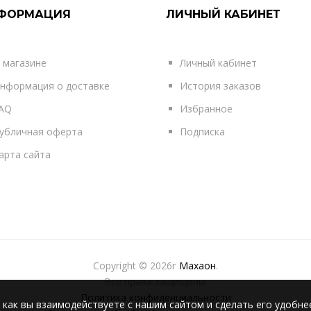
ФОРМАЦИЯ
ЛИЧНЫЙ КАБИНЕТ
 магазине
Личный кабинет
нформация о доставке
История заказов
AQ
Избранное
убличная оферта
Подписка
арта сайта
Copyright © 2026г
Махаон
.
Все права защищены.
Политика конфиденциальности
 как вы взаимодействуете с нашим сайтом и сделать его удобне