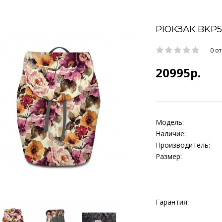
РЮКЗАК BKP5
0 о
20995р.
Модель:
Наличие:
Производитель:
Размер:
Гарантия: