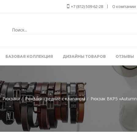
+7 (812) 509-62-28
О компании
БАЗОВАЯ КОЛЛЕКЦИЯ
ДИЗАЙНЫ ТОВАРОВ
ОТЗЫВЫ
Рюкзаки
Рюкзаки средние с клапаном
Рюкзак BKP5 «Autumn 