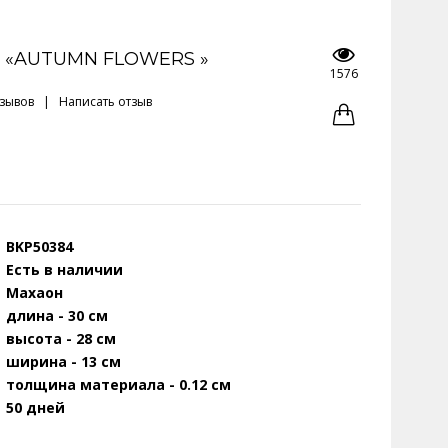
 «AUTUMN FLOWERS »
1576
тзывов
|
Написать отзыв
BKP50384
Есть в наличии
Махаон
длина - 30 см
высота - 28 см
ширина - 13 см
толщина материала - 0.12 см
50 дней