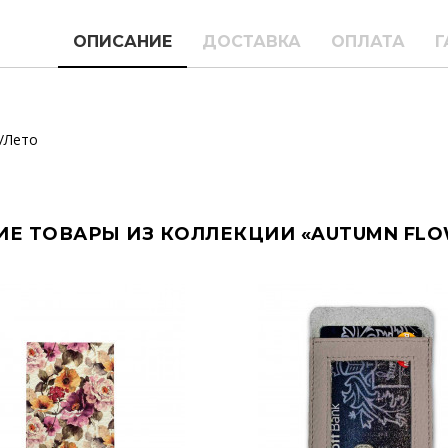
ОПИСАНИЕ
ДОСТАВКА
ОПЛАТА
Г
/Лето
ИЕ ТОВАРЫ ИЗ КОЛЛЕКЦИИ «AUTUMN FLO