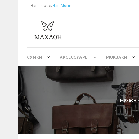
Ваш город:
Эль-Монте
СУМКИ
АКСЕССУАРЫ
РЮКЗАКИ
Махаон