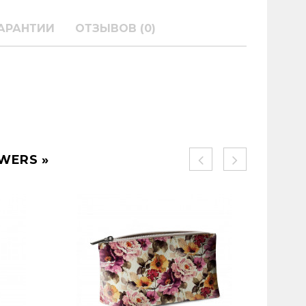
АРАНТИИ
ОТЗЫВОВ (0)
WERS »