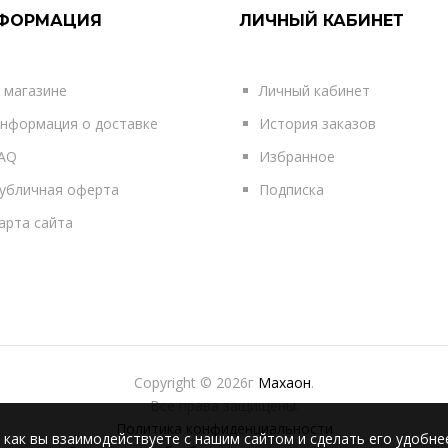
ФОРМАЦИЯ
ЛИЧНЫЙ КАБИНЕТ
 магазине
Личный кабинет
нформация о доставке
История заказов
AQ
Избранное
убличная оферта
Подписка
арта сайта
Copyright © 2026г
Махаон
.
Все права защищены.
Политика конфиденциальности
 как вы взаимодействуете с нашим сайтом и сделать его удобне