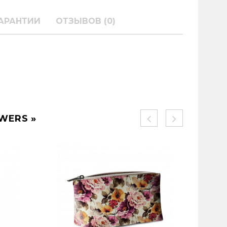
АРАНТИИ
ОТЗЫВОВ (0)
WERS »