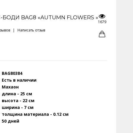
-БОДИ BAG8 «AUTUMN FLOWERS »
1679
тзывов
|
Написать отзыв
BAG80384
Есть в наличии
Махаон
длина - 25 см
высота - 22 см
ширина - 7 см
толщина материала - 0.12 см
50 дней