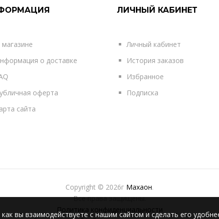
ФОРМАЦИЯ
ЛИЧНЫЙ КАБИНЕТ
 магазине
Личный кабинет
нформация о доставке
История заказов
AQ
Избранное
убличная оферта
Подписка
арта сайта
Copyright © 2026г
Махаон
.
Все права защищены.
Политика конфиденциальности
 как вы взаимодействуете с нашим сайтом и сделать его удобне