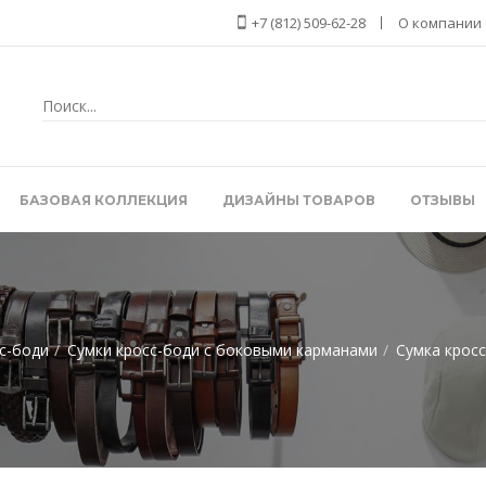
+7 (812) 509-62-28
О компании
БАЗОВАЯ КОЛЛЕКЦИЯ
ДИЗАЙНЫ ТОВАРОВ
ОТЗЫВЫ
с-боди
Сумки кросс-боди с боковыми карманами
Сумка кросс