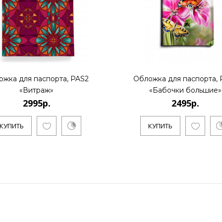
ожка для паспорта, PAS2
Обложка для паспорта, 
«Витраж»
«Бабочки большие»
2995р.
2495р.
КУПИТЬ
КУПИТЬ