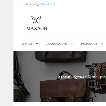
Ваш город:
Эль-Монте
СУМКИ
АКСЕССУАРЫ
РЮКЗАКИ
Махаон
Сумки
Сумки крос