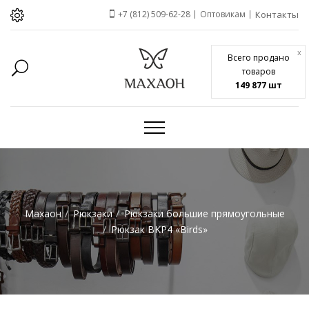
+7 (812) 509-62-28
Оптовикам
Контакты
x
Всего продано
товаров
149 877 шт
Махаон
Рюкзаки
Рюкзаки большие прямоугольные
Рюкзак BKP4 «Birds»