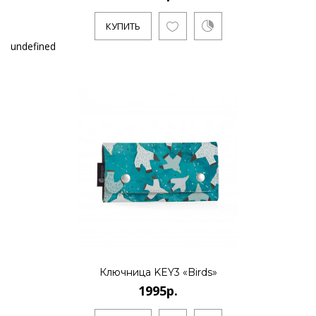
КУПИТЬ
undefined
Ключница KEY3 «Birds»
1995р.