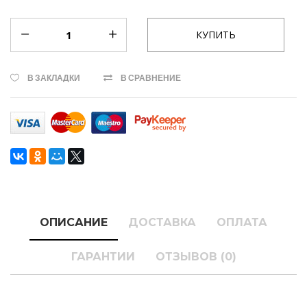
В ЗАКЛАДКИ
В СРАВНЕНИЕ
ОПИСАНИЕ
ДОСТАВКА
ОПЛАТА
ГАРАНТИИ
ОТЗЫВОВ (0)