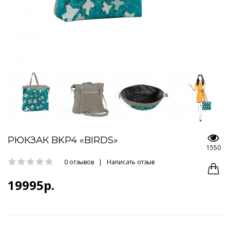
РЮКЗАК BKP4 «BIRDS»
1550
0 отзывов
|
Написать отзыв
19995р.