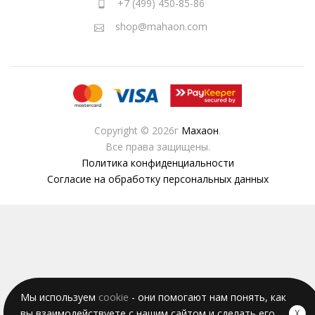
+7 (499) 450-85-86
shop@mahaon.com
Copyright © 2026г
Махаон
.
Все права защищены.
Политика конфиденциальности
Согласие на обработку персональных данных
Мы используем
cookie
- они помогают нам понять, как
вы взаимодействуете с нашим сайтом и сделать его
╳