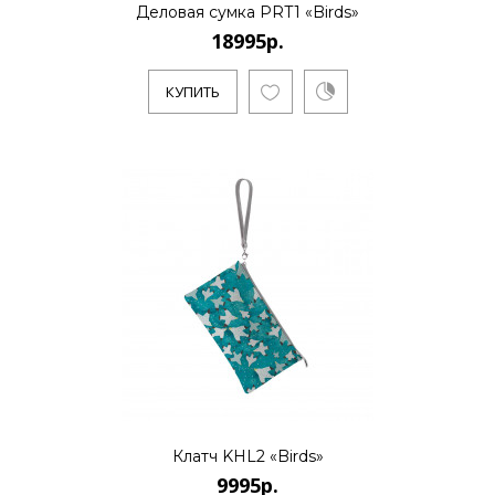
Деловая сумка PRT1 «Birds»
18995р.
КУПИТЬ
Клатч KHL2 «Birds»
9995р.