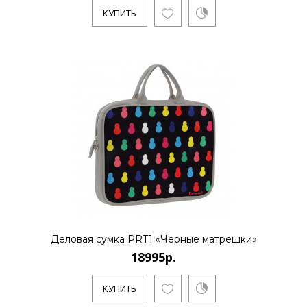
КУПИТЬ
9995р.
..
КУПИТЬ
9995р.
Деловая сумка PRT1 «Черные матрешки»
18995р.
..
КУПИТЬ