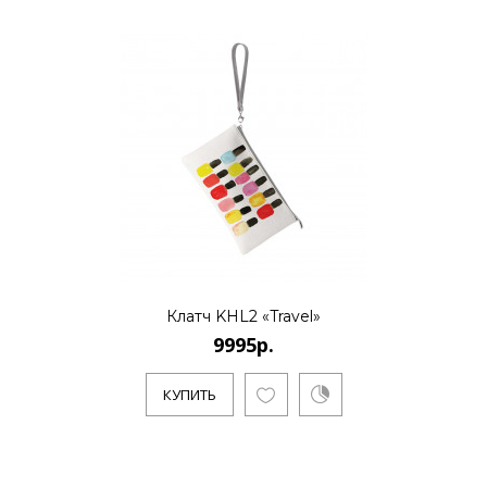
Клатч KHL2 «Travel»
9995р.
КУПИТЬ