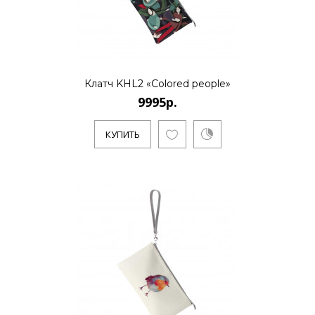
КУПИТЬ
Клатч KHL2 «Colored people»
9995р.
КУПИТЬ