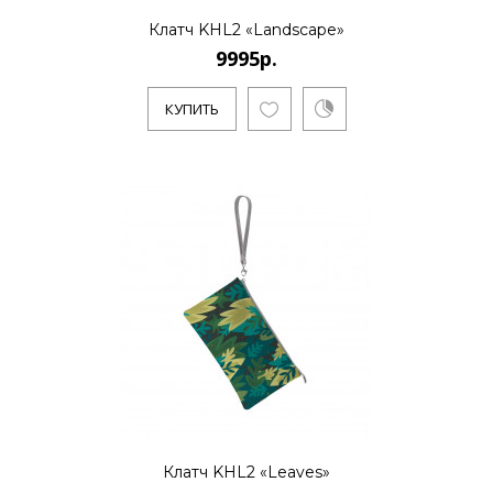
Клатч KHL2 «Landscape»
9995р.
КУПИТЬ
Клатч KHL2 «Leaves»