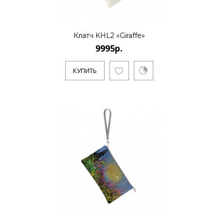
Клатч KHL2 «Giraffe»
9995р.
КУПИТЬ