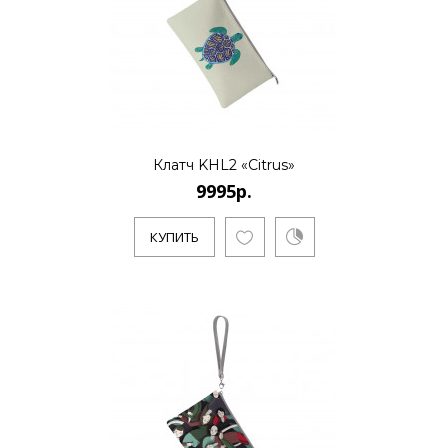
КУПИТЬ
9995р.
Клатч KHL2 «Citrus»
..
9995р.
КУПИТЬ
КУПИТЬ
9995р.
..