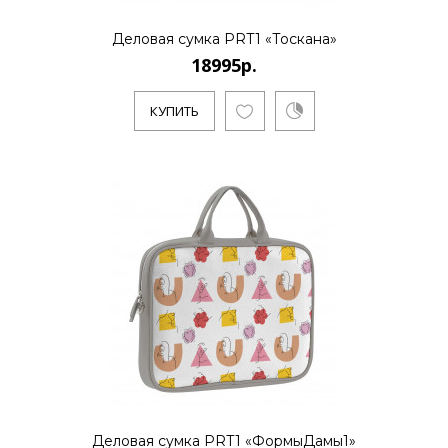
18995р.
Деловая сумка PRT1 «Тоскана»
18995р.
..
КУПИТЬ
КУПИТЬ
18995р.
..
КУПИТЬ
Деловая сумка PRT1 «ФормыДамы1»