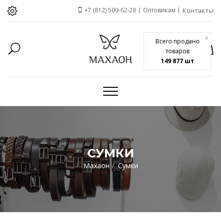
+7 (812) 509-62-28
Оптовикам
Контакты
x
Всего продано
товаров
149 877 шт
СУМКИ
Махаон
Сумки