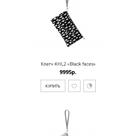
КУПИТЬ
9995р.
..
Клатч KHL2 «Black faces»
9995р.
КУПИТЬ
КУПИТЬ
9995р.
..