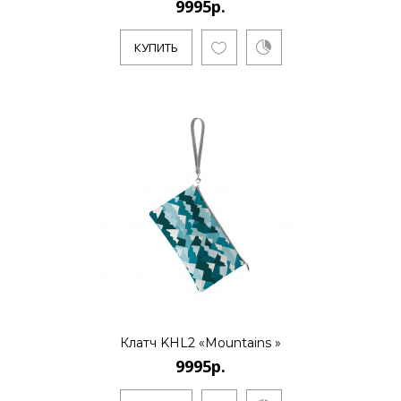
9995р.
КУПИТЬ
Клатч KHL2 «Mountains »
9995р.