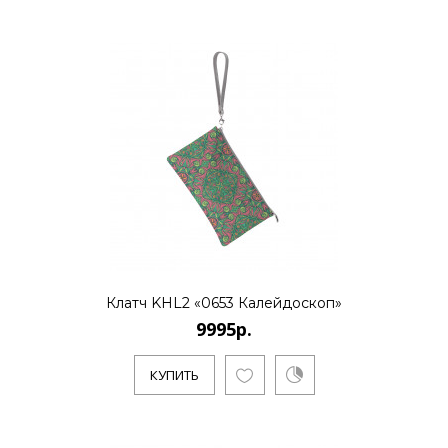
КУПИТЬ
9995р.
..
КУПИТЬ
Клатч KHL2 «0653 Калейдоскоп»
9995р.
9995р.
КУПИТЬ
..