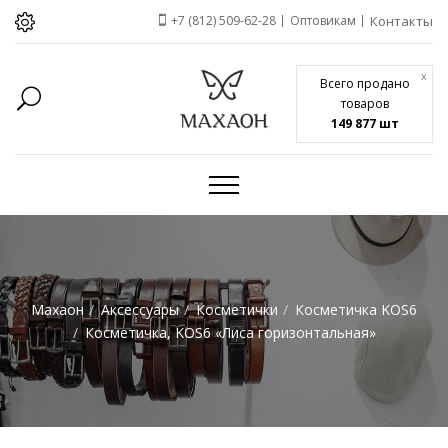
+7 (812) 509-62-28
Оптовикам
Контакты
x
Всего продано
товаров
149 877 шт
Махаон
Аксессуары
Косметички
Косметичка KOS6
Косметичка, KOS6 «Лиса горизонтальная»