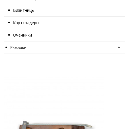
Визитницы
Картхолдеры
Очечники
Рюкзаки
+