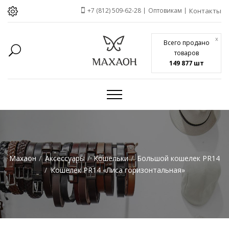
+7 (812) 509-62-28
Оптовикам
Контакты
x
Всего продано
товаров
149 877 шт
Махаон
Аксессуары
Кошельки
Большой кошелек PR14
Кошелек PR14 «Лиса горизонтальная»