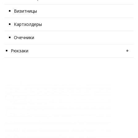
Визитницы
Картхолдеры
Очечники
Рюкзаки
+