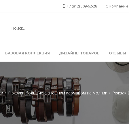
+7 (812) 509-62-28
О компании
БАЗОВАЯ КОЛЛЕКЦИЯ
ДИЗАЙНЫ ТОВАРОВ
ОТЗЫВЫ
ки
Рюкзаки большие с внешним карманом на молнии
Рюкзак B