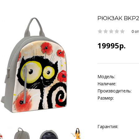
РЮКЗАК BKP2
0 о
19995р.
Модель:
Наличие:
Производитель:
Размер:
Гарантия: