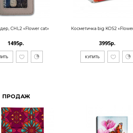
дер, CHL2 «Flower cat»
Косметичка big KOS2 «Flower
1495р.
3995р.
ПИТЬ
КУПИТЬ
 ПРОДАЖ