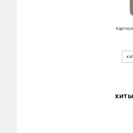
Картхол
КУ
ХИТЫ