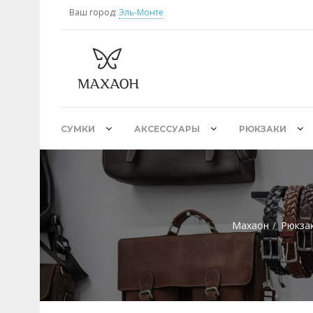
Ваш город:
Эль-Монте
СУМКИ
АКСЕССУАРЫ
РЮКЗАКИ
Махаон
Рюкза