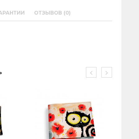
АРАНТИИ
ОТЗЫВОВ (0)
»