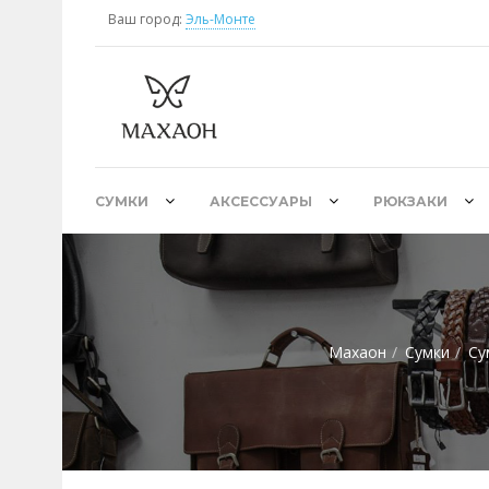
Ваш город:
Эль-Монте
СУМКИ
АКСЕССУАРЫ
РЮКЗАКИ
Махаон
Сумки
Су