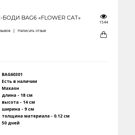
-БОДИ BAG6 «FLOWER CAT»
1544
тзывов
|
Написать отзыв
BAG60301
Есть в наличии
Махаон
длина - 18 см
высота - 14 см
ширина - 9 см
толщина материала - 0.12 см
50 дней