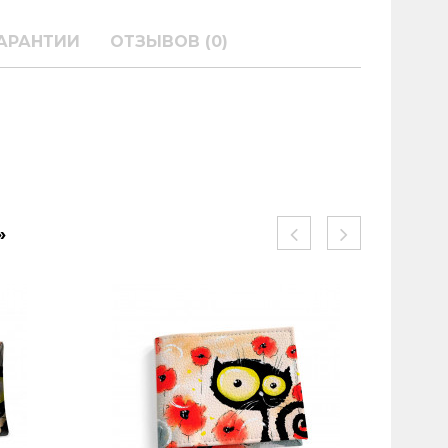
АРАНТИИ
ОТЗЫВОВ (0)
»