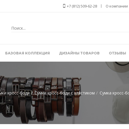
+7 (812) 509-62-28
О компании
БАЗОВАЯ КОЛЛЕКЦИЯ
ДИЗАЙНЫ ТОВАРОВ
ОТЗЫВЫ
мки кросс-боди
Сумки кросс-боди с хлястиком
Сумка кросс-б