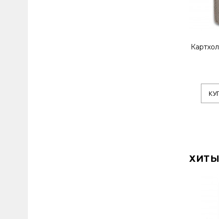
Картхол
КУ
ХИТЫ