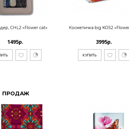
дер, CHL2 «Flower cat»
Косметичка big KOS2 «Flower
1495р.
3995р.
ПИТЬ
КУПИТЬ
 ПРОДАЖ