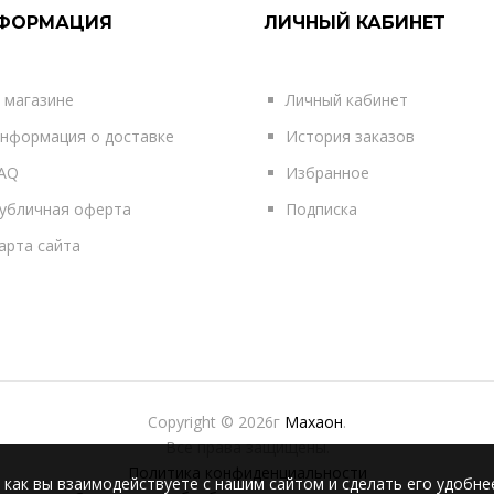
ФОРМАЦИЯ
ЛИЧНЫЙ КАБИНЕТ
 магазине
Личный кабинет
нформация о доставке
История заказов
AQ
Избранное
убличная оферта
Подписка
арта сайта
Copyright © 2026г
Махаон
.
Все права защищены.
Политика конфиденциальности
 как вы взаимодействуете с нашим сайтом и сделать его удобне