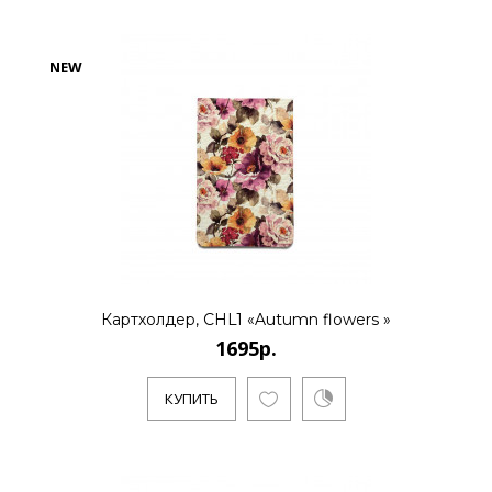
NEW
Картхолдер, CHL1 «Autumn flowers »
1695р.
КУПИТЬ