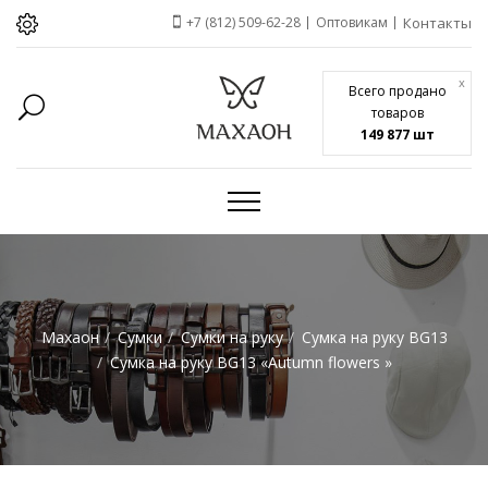
+7 (812) 509-62-28
Оптовикам
Контакты
x
Всего продано
товаров
149 877 шт
Махаон
Сумки
Сумки на руку
Сумка на руку BG13
Сумка на руку BG13 «Autumn flowers »