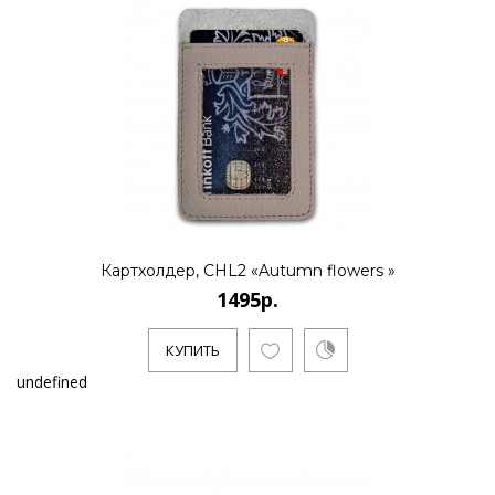
Картхолдер, CHL2 «Autumn flowers »
1495р.
КУПИТЬ
undefined