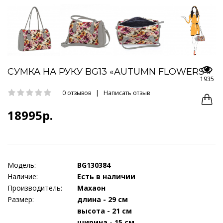
СУМКА НА РУКУ BG13 «AUTUMN FLOWERS »
1935
0 отзывов
|
Написать отзыв
18995р.
Модель:
BG130384
Наличие:
Есть в наличии
Производитель:
Махаон
Размер:
длина - 29 см
высота - 21 см
ширина - 15 см